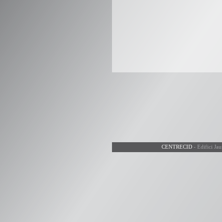
CENTRECID
- Edifici Ja